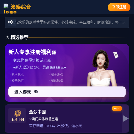
澳娱综合
立即注册
📢
个充满热血与欢乐的足球季里好运常伴，心想事成，事业顺利、财源滚滚，每一天都
⭐ 精选推荐
新人专享注册福利🎀
老品牌 值得信赖 放心赢
♥️新人赠送100%，最高18888元♥️
·
真人视讯
·
电子游戏
·
体育投注
·
彩票棋牌
·
电竞投注
·
捕鱼娱乐
进入游戏
🎁
VIP
金沙中国
▶
✅澳门实体赌场直连
首存赠送 100%，出款快，返水高